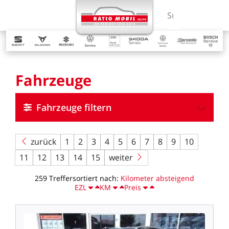
MENÜ
Suchbegriff ein
Fahrzeuge
Fahrzeuge filtern
zurück
1
2
3
4
5
6
7
8
9
10
11
12
13
14
15
weiter
259
Treffer
sortiert
nach:
Kilometer
absteigend
EZL
KM
Preis