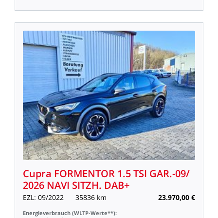
Cupra
FORMENTOR
1.5
TSI
GAR.-09/
2026
NAVI
SITZH.
DAB+
EZL:
09/2022
35836
km
23.970,00
€
Energieverbrauch
(WLTP-Werte**):