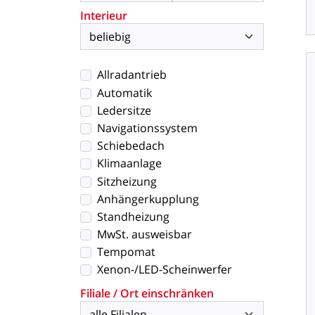
Interieur
Allradantrieb
Automatik
Ledersitze
Navigationssystem
Schiebedach
Klimaanlage
Sitzheizung
Anhängerkupplung
Standheizung
MwSt. ausweisbar
Tempomat
Xenon-/LED-Scheinwerfer
Filiale / Ort einschränken