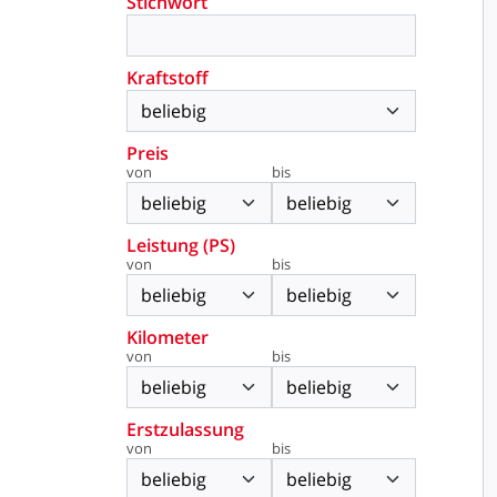
Stichwort
Kraftstoff
Preis
von
bis
Leistung (PS)
von
bis
Kilometer
von
bis
Erstzulassung
von
bis