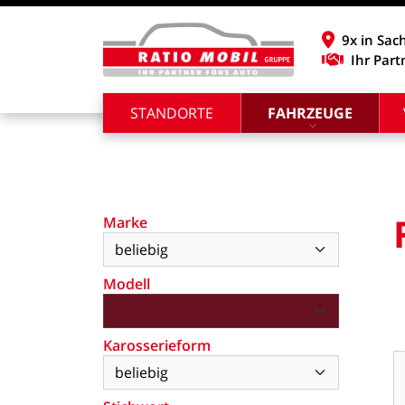
9x in Sac
Ihr Part
STANDORTE
FAHRZEUGE
Marke
Modell
Karosserieform