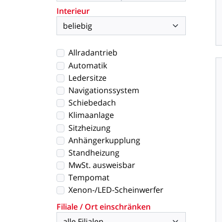
Interieur
Allradantrieb
Automatik
Ledersitze
Navigationssystem
Schiebedach
Klimaanlage
Sitzheizung
Anhängerkupplung
Standheizung
MwSt. ausweisbar
Tempomat
Xenon-/LED-Scheinwerfer
Filiale / Ort einschränken