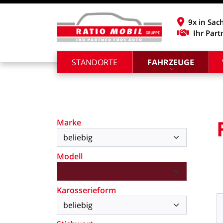
9x in Sac
Ihr Part
STANDORTE
FAHRZEUGE
Marke
Modell
Karosserieform