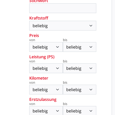
Stichwort
Kraftstoff
Preis
von
bis
Leistung (PS)
von
bis
Kilometer
von
bis
Erstzulassung
von
bis