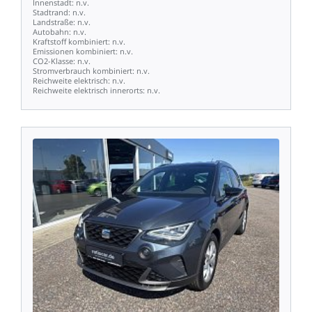
Innenstadt:
n.v.
Stadtrand:
n.v.
Landstraße:
n.v.
Autobahn:
n.v.
Kraftstoff
kombiniert:
n.v.
Emissionen
kombiniert:
n.v.
CO2-Klasse:
n.v.
Stromverbrauch
kombiniert:
n.v.
Reichweite
elektrisch:
n.v.
Reichweite
elektrisch
innerorts:
n.v.