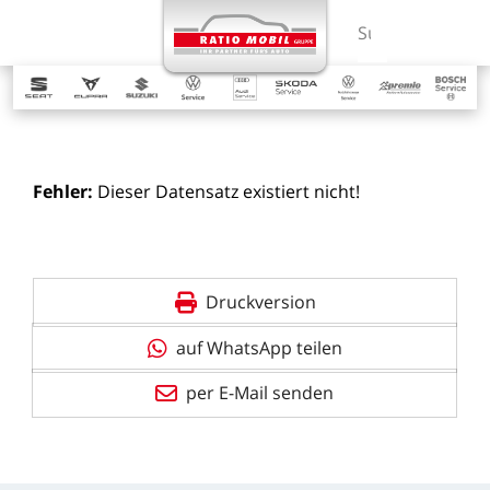
MENÜ
Suchbegriff ein
Fehler:
Dieser
Datensatz
existiert
nicht!
Druckversion
auf WhatsApp teilen
per E-Mail senden