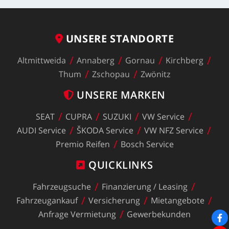
UNSERE
STANDORTE
Altmittweida
Annaberg
Gornau
Kirchberg
Thum
Zschopau
Zwönitz
UNSERE
MARKEN
SEAT
CUPRA
SUZUKI
VW
Service
AUDI
Service
ŠKODA
Service
VW
NFZ
Service
Premio
Reifen
Bosch
Service
QUICKLINKS
Fahrzeugsuche
Finanzierung
/
Leasing
Fahrzeugankauf
Versicherung
Mietangebote
Anfrage
Vermietung
Gewerbekunden