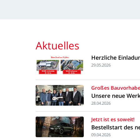
Aktuelles
Herzliche
Einladu
29.05.2026
Großes
Bauvorhab
Unsere
neue
Werk
28.04.2026
Jetzt
ist
es
soweit!
Bestellstart
des
n
09.04.2026