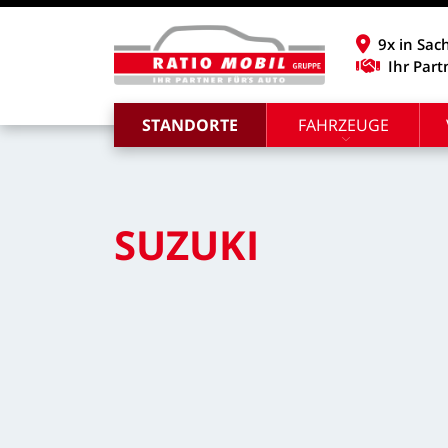
9x in Sac
Ihr Part
STANDORTE
FAHRZEUGE
SUZUKI