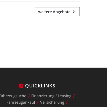
weitere Angebote
QUICKLINKS
Fahrzeugsuche
Finanzierung
/
Leasing
Fahrzeugankauf
Versicherung