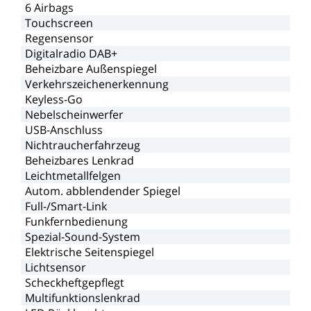
6
Airbags
Touchscreen
Regensensor
Digitalradio
DAB+
Beheizbare
Außenspiegel
Verkehrszeichenerkennung
Keyless-Go
Nebelscheinwerfer
USB-Anschluss
Nichtraucherfahrzeug
Beheizbares
Lenkrad
Leichtmetallfelgen
Autom.
abblendender
Spiegel
Full-/Smart-Link
Funkfernbedienung
Spezial-Sound-System
Elektrische
Seitenspiegel
Lichtsensor
Scheckheftgepflegt
Multifunktionslenkrad