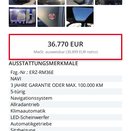
36.770
EUR
MwSt.
ausweisbar
(30.899
EUR
netto)
AUSSTATTUNGSMERKMALE
Fzg.-Nr.:
ERZ-RM36E
NAVI
3
JAHRE
GARANTIE
ODER
MAX.
100.000
KM
5-türig
Navigationssystem
Allradantrieb
Klimaautomatik
LED-Scheinwerfer
Automatikgetriebe
Sitzheizung