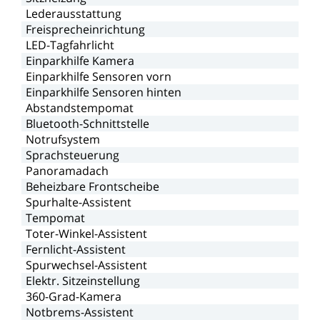
Lederausstattung
Freisprecheinrichtung
LED-Tagfahrlicht
Einparkhilfe
Kamera
Einparkhilfe
Sensoren
vorn
Einparkhilfe
Sensoren
hinten
Abstandstempomat
Bluetooth-Schnittstelle
Notrufsystem
Sprachsteuerung
Panoramadach
Beheizbare
Frontscheibe
Spurhalte-Assistent
Tempomat
Toter-Winkel-Assistent
Fernlicht-Assistent
Spurwechsel-Assistent
Elektr.
Sitzeinstellung
360-Grad-Kamera
Notbrems-Assistent