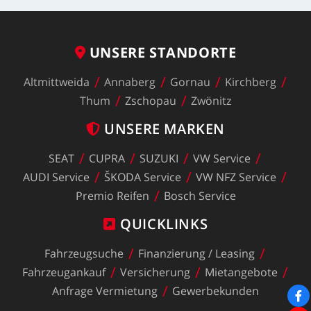
UNSERE
STANDORTE
Altmittweida
Annaberg
Gornau
Kirchberg
Thum
Zschopau
Zwönitz
UNSERE
MARKEN
SEAT
CUPRA
SUZUKI
VW
Service
AUDI
Service
ŠKODA
Service
VW
NFZ
Service
Premio
Reifen
Bosch
Service
QUICKLINKS
Fahrzeugsuche
Finanzierung
/
Leasing
Fahrzeugankauf
Versicherung
Mietangebote
Anfrage
Vermietung
Gewerbekunden