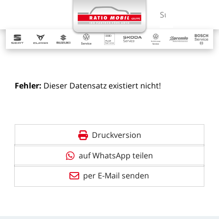
MENÜ
Suchbegriff ein
Fehler:
Dieser
Datensatz
existiert
nicht!
Druckversion
auf WhatsApp teilen
per E-Mail senden