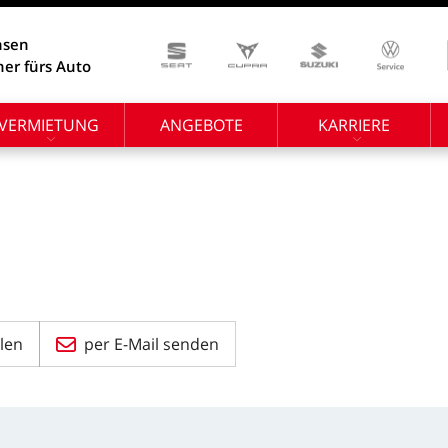
hsen
ner fürs Auto
VERMIETUNG
ANGEBOTE
KARRIERE
len
per E-Mail senden