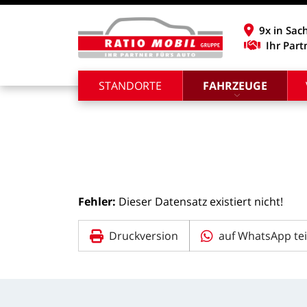
9x in Sac
Ihr Part
STANDORTE
FAHRZEUGE
Fehler:
Dieser
Datensatz
existiert
nicht!
Druckversion
auf WhatsApp tei