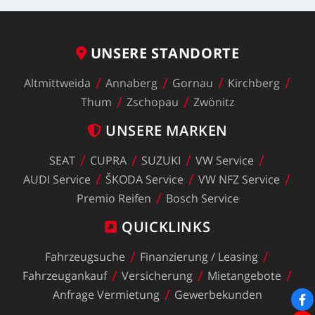
UNSERE
STANDORTE
Altmittweida
Annaberg
Gornau
Kirchberg
Thum
Zschopau
Zwönitz
UNSERE
MARKEN
SEAT
CUPRA
SUZUKI
VW
Service
AUDI
Service
ŠKODA
Service
VW
NFZ
Service
Premio
Reifen
Bosch
Service
QUICKLINKS
Fahrzeugsuche
Finanzierung
/
Leasing
Fahrzeugankauf
Versicherung
Mietangebote
Anfrage
Vermietung
Gewerbekunden