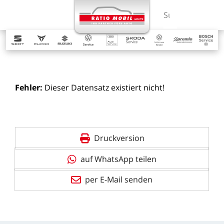
MENÜ
Suchbegriff ein
Fehler:
Dieser
Datensatz
existiert
nicht!
Druckversion
auf WhatsApp teilen
per E-Mail senden