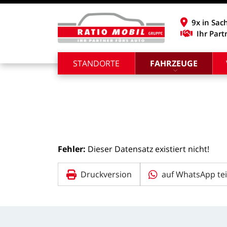
9x in Sac
Ihr Part
STANDORTE
FAHRZEUGE
Fehler:
Dieser
Datensatz
existiert
nicht!
Druckversion
auf WhatsApp tei