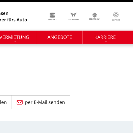
hsen
ner fürs Auto
VERMIETUNG
ANGEBOTE
KARRIERE
len
per E-Mail senden