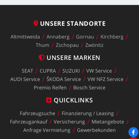
UNSERE
STANDORTE
Altmittweida
Annaberg
Gornau
Kirchberg
Thum
Zschopau
Zwönitz
UNSERE
MARKEN
SEAT
CUPRA
SUZUKI
VW
Service
AUDI
Service
ŠKODA
Service
VW
NFZ
Service
Premio
Reifen
Bosch
Service
QUICKLINKS
Fahrzeugsuche
Finanzierung
/
Leasing
Fahrzeugankauf
Versicherung
Mietangebote
Anfrage
Vermietung
Gewerbekunden