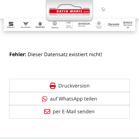
MENÜ
Suchbegriff ein
Fehler:
Dieser
Datensatz
existiert
nicht!
Druckversion
auf WhatsApp teilen
per E-Mail senden