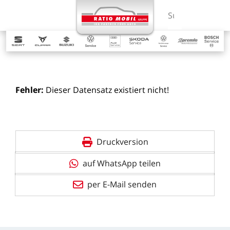
MENÜ
Suchbegriff ein
Fehler:
Dieser
Datensatz
existiert
nicht!
Druckversion
auf WhatsApp teilen
per E-Mail senden