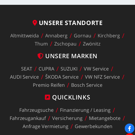
UNSERE
STANDORTE
Altmittweida
Annaberg
Gornau
Kirchberg
Thum
Zschopau
Zwönitz
UNSERE
MARKEN
SEAT
CUPRA
SUZUKI
VW
Service
AUDI
Service
ŠKODA
Service
VW
NFZ
Service
Premio
Reifen
Bosch
Service
QUICKLINKS
Fahrzeugsuche
Finanzierung
/
Leasing
Fahrzeugankauf
Versicherung
Mietangebote
Anfrage
Vermietung
Gewerbekunden