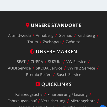
UNSERE
STANDORTE
Altmittweida
Annaberg
Gornau
Kirchberg
Thum
Zschopau
Zwönitz
UNSERE
MARKEN
SEAT
CUPRA
SUZUKI
VW
Service
AUDI
Service
ŠKODA
Service
VW
NFZ
Service
Premio
Reifen
Bosch
Service
QUICKLINKS
Fahrzeugsuche
Finanzierung
/
Leasing
Fahrzeugankauf
Versicherung
Mietangebote