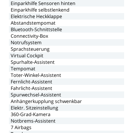
Einparkhilfe
Sensoren
hinten
Einparkhilfe
selbstlenkend
Elektrische
Heckklappe
Abstandstempomat
Bluetooth-Schnittstelle
Connectivity-Box
Notrufsystem
Sprachsteuerung
Virtual
Cockpit
Spurhalte-Assistent
Tempomat
Toter-Winkel-Assistent
Fernlicht-Assistent
Fahrlicht-Assistent
Spurwechsel-Assistent
Anhängerkupplung
schwenkbar
Elektr.
Sitzeinstellung
360-Grad-Kamera
Notbrems-Assistent
7
Airbags