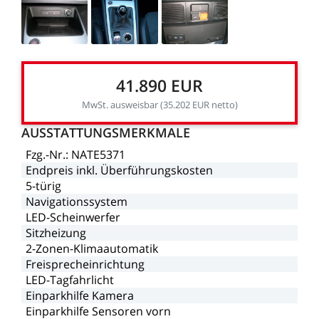
41.890
EUR
MwSt.
ausweisbar
(35.202
EUR
netto)
AUSSTATTUNGSMERKMALE
Fzg.-Nr.:
NATE5371
Endpreis
inkl.
Überführungskosten
5-türig
Navigationssystem
LED-Scheinwerfer
Sitzheizung
2-Zonen-Klimaautomatik
Freisprecheinrichtung
LED-Tagfahrlicht
Einparkhilfe
Kamera
Einparkhilfe
Sensoren
vorn