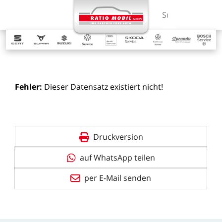
MENÜ
Suchbegriff ein
Fehler:
Dieser
Datensatz
existiert
nicht!
Druckversion
auf WhatsApp teilen
per E-Mail senden