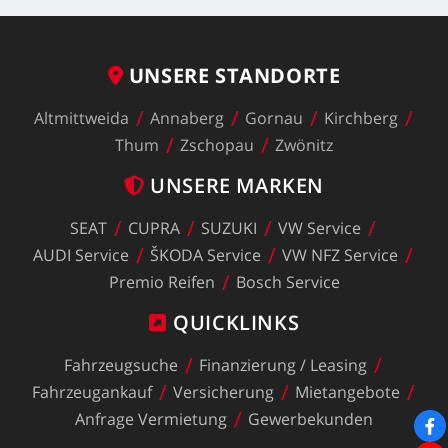
UNSERE
STANDORTE
Altmittweida
Annaberg
Gornau
Kirchberg
Thum
Zschopau
Zwönitz
UNSERE
MARKEN
SEAT
CUPRA
SUZUKI
VW
Service
AUDI
Service
ŠKODA
Service
VW
NFZ
Service
Premio
Reifen
Bosch
Service
QUICKLINKS
Fahrzeugsuche
Finanzierung
/
Leasing
Fahrzeugankauf
Versicherung
Mietangebote
Anfrage
Vermietung
Gewerbekunden