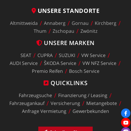
UNSERE
STANDORTE
Altmittweida
Annaberg
Gornau
Kirchberg
Thum
Zschopau
Zwönitz
UNSERE
MARKEN
SEAT
CUPRA
SUZUKI
VW
Service
AUDI
Service
ŠKODA
Service
VW
NFZ
Service
Premio
Reifen
Bosch
Service
QUICKLINKS
Fahrzeugsuche
Finanzierung
/
Leasing
Fahrzeugankauf
Versicherung
Mietangebote
Anfrage
Vermietung
Gewerbekunden