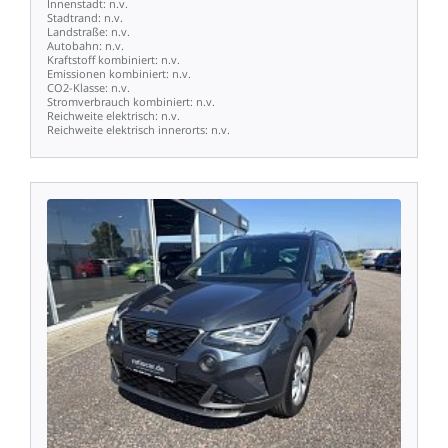
Innenstadt:
n.v.
Stadtrand:
n.v.
Landstraße:
n.v.
Autobahn:
n.v.
Kraftstoff
kombiniert:
n.v.
Emissionen
kombiniert:
n.v.
CO2-Klasse:
n.v.
Stromverbrauch
kombiniert:
n.v.
Reichweite
elektrisch:
n.v.
Reichweite
elektrisch
innerorts:
n.v.