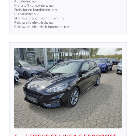
Autobahn:
n.v.
Kraftstoff
kombiniert:
n.v.
Emissionen
kombiniert:
n.v.
CO2-Klasse:
n.v.
Stromverbrauch
kombiniert:
n.v.
Reichweite
elektrisch:
n.v.
Reichweite
elektrisch
innerorts:
n.v.