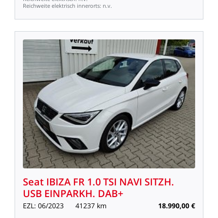
Reichweite
elektrisch
innerorts:
n.v.
Seat
IBIZA
FR
1.0
TSI
NAVI
SITZH.
USB
EINPARKH.
DAB+
EZL:
06/2023
41237
km
18.990,00
€