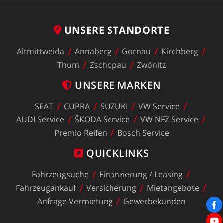
UNSERE
STANDORTE
Altmittweida
Annaberg
Gornau
Kirchberg
Thum
Zschopau
Zwönitz
UNSERE
MARKEN
SEAT
CUPRA
SUZUKI
VW
Service
AUDI
Service
ŠKODA
Service
VW
NFZ
Service
Premio
Reifen
Bosch
Service
QUICKLINKS
Fahrzeugsuche
Finanzierung
/
Leasing
Fahrzeugankauf
Versicherung
Mietangebote
Anfrage
Vermietung
Gewerbekunden