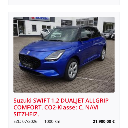
Suzuki
SWIFT
1.2
DUALJET
ALLGRIP
COMFORT,
CO2-Klasse:
C,
NAVI
SITZHEIZ.
EZL:
07/2026
1000
km
21.980,00
€