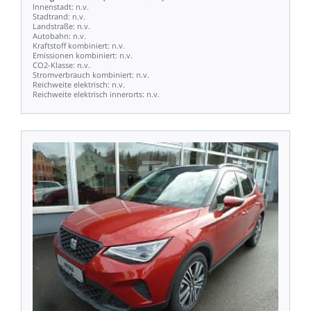
Innenstadt:
n.v.
Stadtrand:
n.v.
Landstraße:
n.v.
Autobahn:
n.v.
Kraftstoff
kombiniert:
n.v.
Emissionen
kombiniert:
n.v.
CO2-Klasse:
n.v.
Stromverbrauch
kombiniert:
n.v.
Reichweite
elektrisch:
n.v.
Reichweite
elektrisch
innerorts:
n.v.